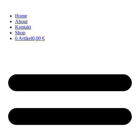
Home
About
Kontakt
Shop
0 Artikel
0,00 €