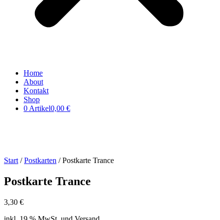
Home
About
Kontakt
Shop
0 Artikel
0,00 €
Start
/
Postkarten
/ Postkarte Trance
Postkarte Trance
3,30
€
inkl. 19 % MwSt. und Versand