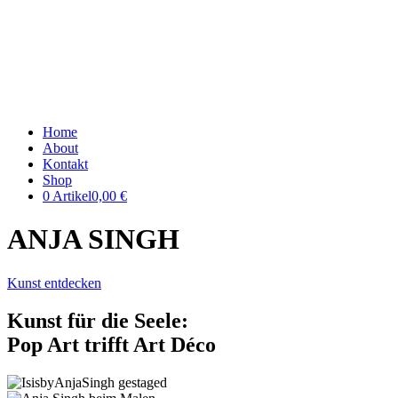
Home
About
Kontakt
Shop
0 Artikel
0,00 €
ANJA SINGH
Kunst entdecken
Kunst für die Seele:
Pop Art trifft Art Déco