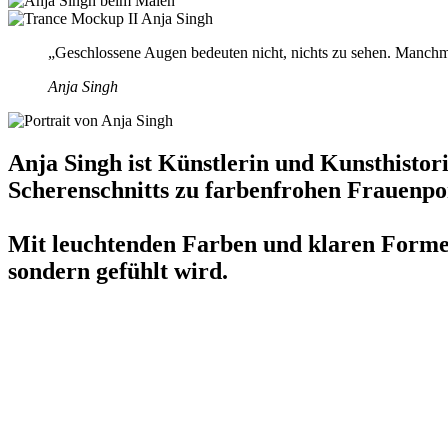
„Geschlossene Augen bedeuten nicht, nichts zu sehen. Manchma
Anja Singh
Anja Singh ist Künstlerin und Kunsthistor
Scherenschnitts zu farbenfrohen Frauenpor
Mit leuchtenden Farben und klaren Formen s
sondern gefühlt wird.