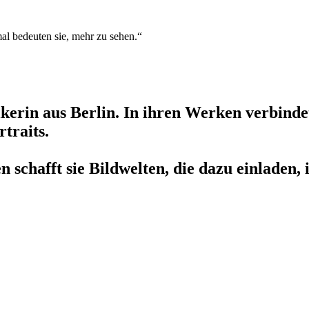
l bedeuten sie, mehr zu sehen.“
ikerin aus Berlin. In ihren Werken verbinde
traits.
chafft sie Bildwelten, die dazu einladen, i