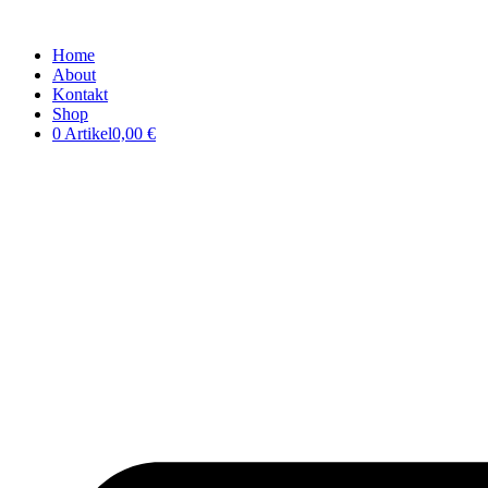
Home
About
Kontakt
Shop
0 Artikel
0,00 €