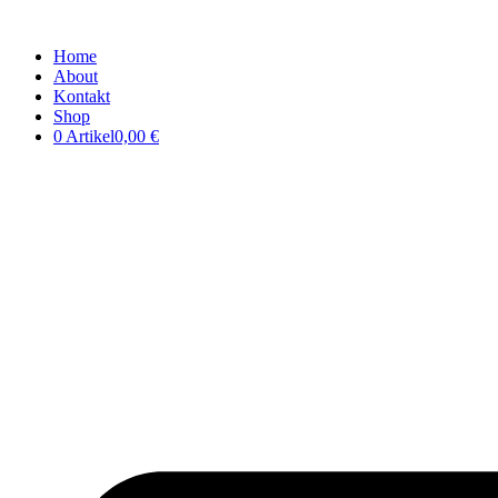
Home
About
Kontakt
Shop
0 Artikel
0,00 €