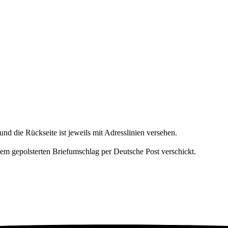
und die Rückseite ist jeweils mit Adresslinien versehen.
nem gepolsterten Briefumschlag per Deutsche Post verschickt.