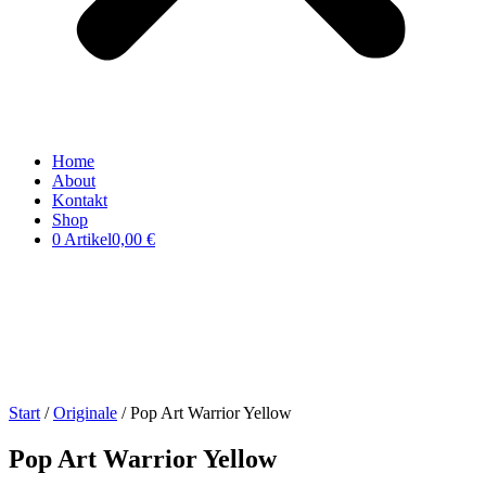
Home
About
Kontakt
Shop
0 Artikel
0,00 €
Start
/
Originale
/ Pop Art Warrior Yellow
Pop Art Warrior Yellow