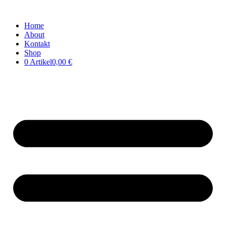
Home
About
Kontakt
Shop
0 Artikel
0,00 €