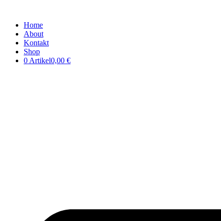
Home
About
Kontakt
Shop
0 Artikel
0,00 €