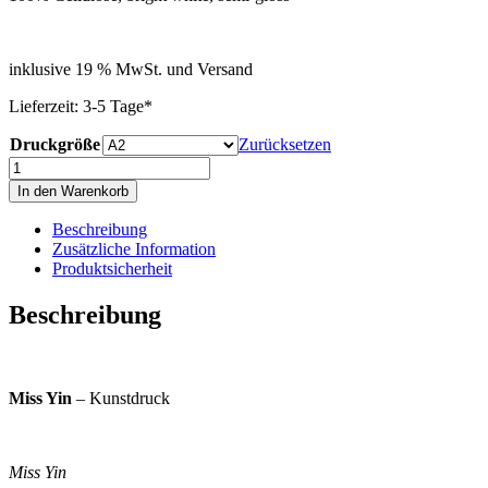
inklusive 19 % MwSt. und Versand
Lieferzeit: 3-5 Tage*
Druckgröße
Zurücksetzen
Miss
Yin
In den Warenkorb
Menge
Beschreibung
Zusätzliche Information
Produktsicherheit
Beschreibung
Miss Yin
– Kunstdruck
Miss Yin