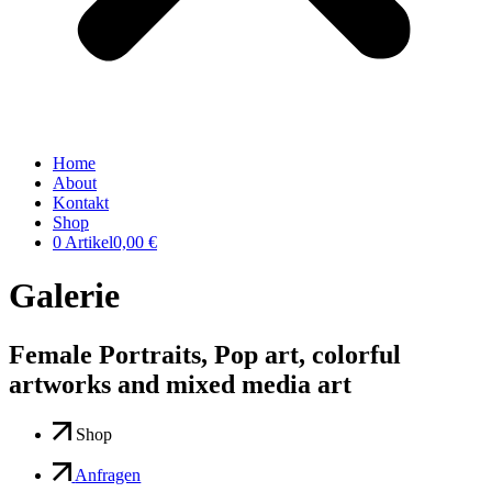
Home
About
Kontakt
Shop
0 Artikel
0,00 €
Galerie
Female Portraits, Pop art, colorful
artworks and mixed media art
Shop
Anfragen