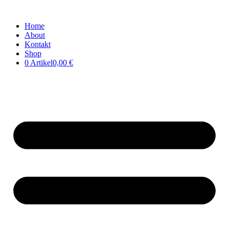
Home
About
Kontakt
Shop
0 Artikel
0,00 €